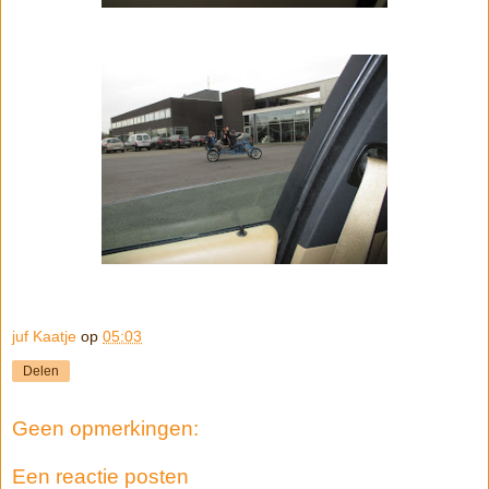
juf Kaatje
op
05:03
Delen
Geen opmerkingen:
Een reactie posten