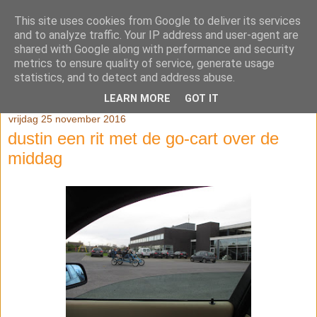
This site uses cookies from Google to deliver its services
Klasblog van juf Kaatje en
and to analyze traffic. Your IP address and user-agent are
shared with Google along with performance and security
juf Véronique
metrics to ensure quality of service, generate usage
statistics, and to detect and address abuse.
LEARN MORE
GOT IT
vrijdag 25 november 2016
dustin een rit met de go-cart over de
middag