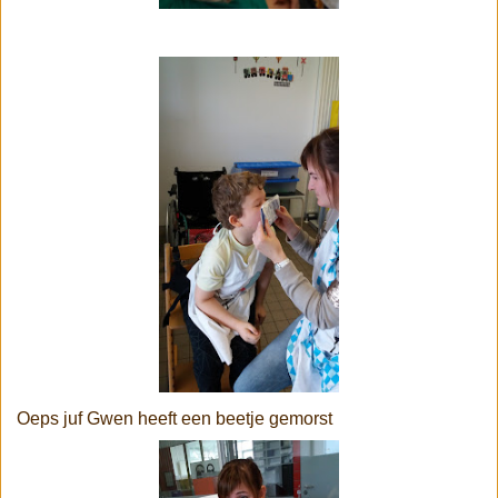
Oeps juf Gwen heeft een beetje gemorst