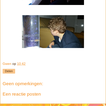
Gwen
op
10:42
Delen
Geen opmerkingen:
Een reactie posten