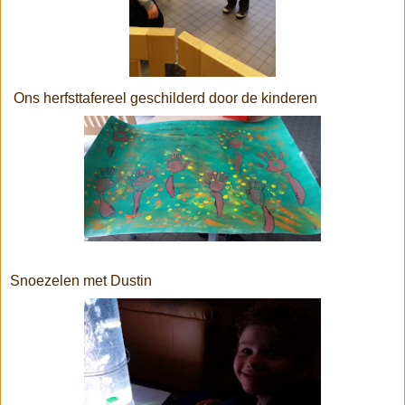
Ons herfsttafereel geschilderd door de kinderen
Snoezelen met Dustin