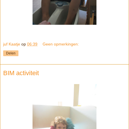
juf Kaatje
op
06:39
Geen opmerkingen:
Delen
BIM activiteit