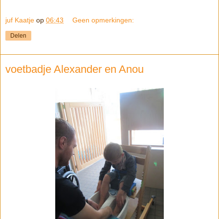
juf Kaatje
op
06:43
Geen opmerkingen:
Delen
voetbadje Alexander en Anou