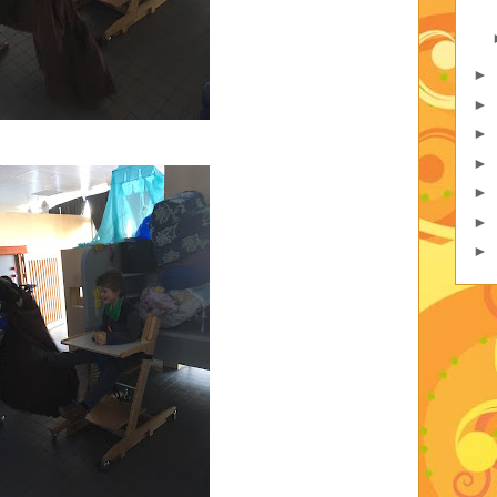
►
►
►
►
►
►
►