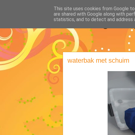
This site uses cookies from Google to 
are shared with Google along with per
Klasblog van 
statistics, and to detect and address 
waterbak met schuim