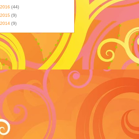
2016
(44)
2015
(9)
2014
(9)