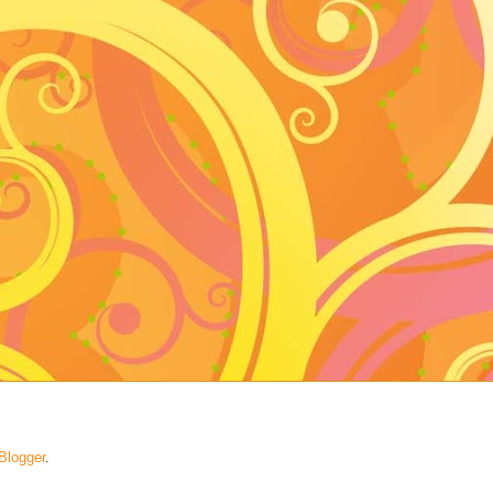
Blogger
.