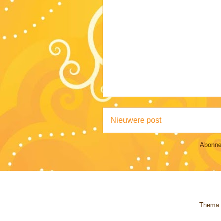
Nieuwere post
Abonne
Thema 