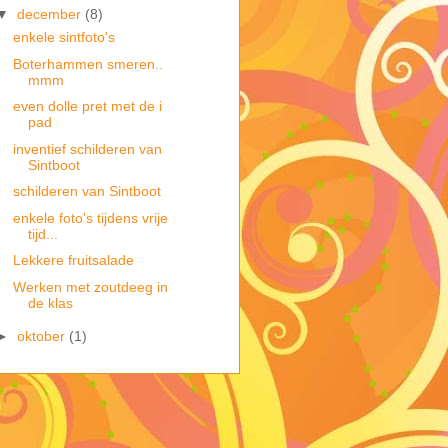
▼
december
(8)
enkele sintfoto's
Boterhammen smeren..
mmm
even dolle pret met de i
pad
inventief schilderen van
Sintboot
schilderen van Sintboot
enkele foto's tijdens vrije
tijd...
Lekkere fruitsalade
Werken met zoutdeeg in
de klas
►
oktober
(1)